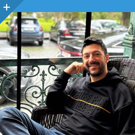
Sidebar