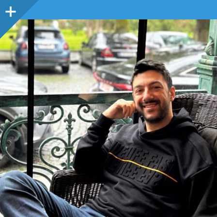
Sidebar