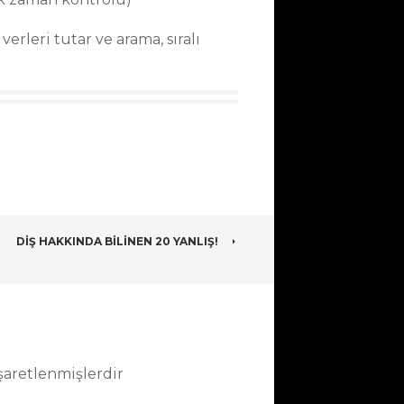
verleri tutar ve arama, sıralı
DIŞ HAKKINDA BILINEN 20 YANLIŞ!
işaretlenmişlerdir