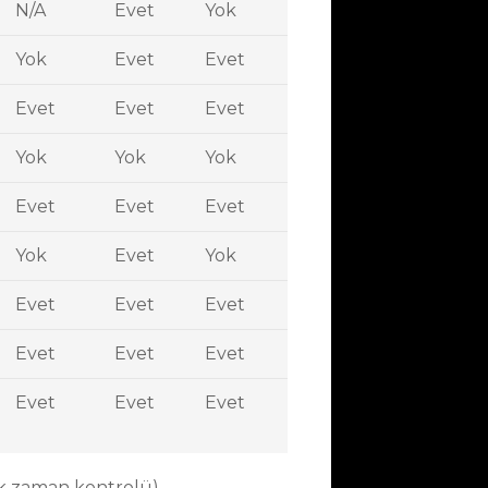
N/A
Evet
Yok
Yok
Evet
Evet
Evet
Evet
Evet
Yok
Yok
Yok
Evet
Evet
Evet
Yok
Evet
Yok
Evet
Evet
Evet
Evet
Evet
Evet
Evet
Evet
Evet
ok zaman kontrolü)