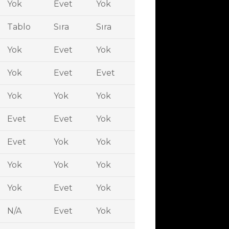
Yok
Evet
Yok
Tablo
Sıra
Sıra
Yok
Evet
Yok
Yok
Evet
Evet
Yok
Yok
Yok
Evet
Evet
Yok
Evet
Yok
Yok
Yok
Yok
Yok
Yok
Evet
Yok
N/A
Evet
Yok