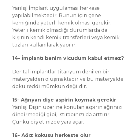
Yanlış! İmplant uygulaması herkese
yapılabilmektedir. Bunun için çene
kemiğinde yeterli kemik olması gerekir.
Yeterli kemik olmadığı durumlarda da
kişinin kendi kemik transferleri veya kemik
tozları kullanılarak yapılır.
14- İmplantı benim vicudum kabul etmez?
Dental implantlar titanyum denilen bir
materyalden oluşmaktadır ve bu materyalde
doku reddi mümkün değildir.
15- Ağrıyan dişe aspirin koymak gerekir
Yanlış! Dişin üzerine konulan aspirin ağrınızı
dindirmediği gibi, ıstırabınızı da arttırır.
Çünkü diş etinizde yara açar.
16- Ağız kokusu herkeste olur