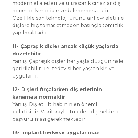
modern el aletleri ve ultrasonik cihazlar diş
minesini kesinlikle zedelememektedir.
Özellikle son teknoloji ürünü airflow aleti ile
dişlere hiç temas etmeden basınçla temizlik
yapılmaktadır.
11- Çapraşık dişler ancak küçük yaşlarda
düzelebilir
Yanlış! Çapraşık dişler her yaşta düzgün hale
getirilebilir. Tel tedavisi her yaştan kişiye
uygulanır.
12- Dişleri fırçalarken diş etlerinin
kanaması normaldir
Yanlış! Diş eti iltihabının en önemli
belirtisidir. Vakit kaybetmeden diş hekimine
başvurulması gerekmektedir.
13- İmplant herkese uygulanmaz