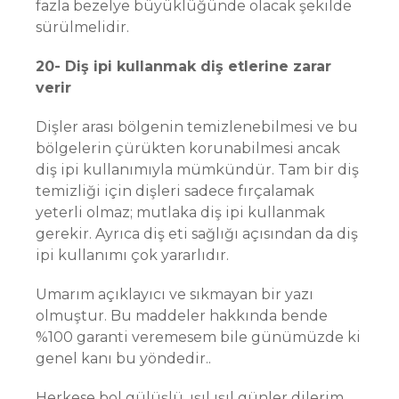
fazla bezelye büyüklüğünde olacak şekilde
sürülmelidir.
20- Diş ipi kullanmak diş etlerine zarar
verir
Dişler arası bölgenin temizlenebilmesi ve bu
bölgelerin çürükten korunabilmesi ancak
diş ipi kullanımıyla mümkündür. Tam bir diş
temizliği için dişleri sadece fırçalamak
yeterli olmaz; mutlaka diş ipi kullanmak
gerekir. Ayrıca diş eti sağlığı açısından da diş
ipi kullanımı çok yararlıdır.
Umarım açıklayıcı ve sıkmayan bir yazı
olmuştur. Bu maddeler hakkında bende
%100 garanti veremesem bile günümüzde ki
genel kanı bu yöndedir..
Herkese bol gülüşlü, ışıl ışıl günler dilerim..