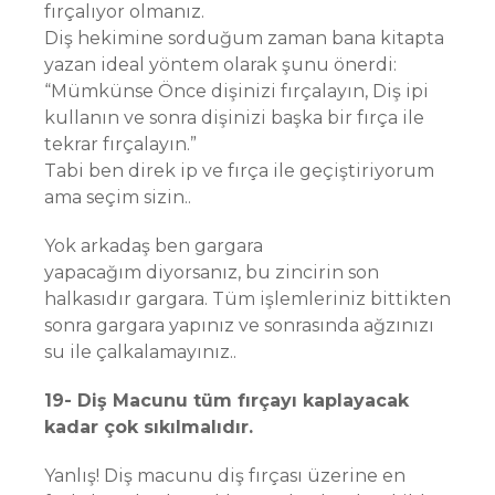
fırçalıyor olmanız.
Diş hekimine sorduğum zaman bana kitapta
yazan ideal yöntem olarak şunu önerdi:
“Mümkünse Önce dişinizi fırçalayın, Diş ipi
kullanın ve sonra dişinizi başka bir fırça ile
tekrar fırçalayın.”
Tabi ben direk ip ve fırça ile geçiştiriyorum
ama seçim sizin..
Yok arkadaş ben gargara
yapacağım diyorsanız, bu zincirin son
halkasıdır gargara. Tüm işlemleriniz bittikten
sonra gargara yapınız ve sonrasında ağzınızı
su ile çalkalamayınız..
19- Diş Macunu tüm fırçayı kaplayacak
kadar çok sıkılmalıdır.
Yanlış! Diş macunu diş fırçası üzerine en