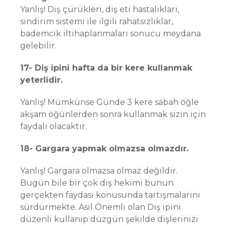
Yanlış! Diş çürükleri, diş eti hastalıkları,
sindirim sistemi ile ilgili rahatsızlıklar,
bademcik iltihaplanmaları sonucu meydana
gelebilir.
17- Diş ipini hafta da bir kere kullanmak
yeterlidir.
Yanlış! Mümkünse Günde 3 kere sabah öğle
akşam öğünlerden sonra kullanmak sizin için
faydalı olacaktır.
18- Gargara yapmak olmazsa olmazdır.
Yanlış! Gargara olmazsa olmaz değildir.
Bugün bile bir çok diş hekimi bunun
gerçekten faydası konusunda tartışmalarını
sürdürmekte. Asıl Önemli olan Diş ipini
düzenli kullanıp düzgün şekilde dişlerinizi