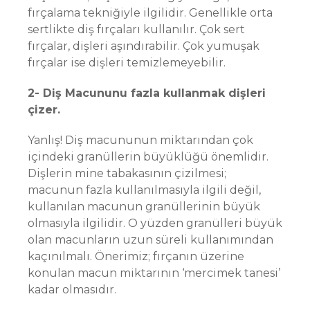
fırçalama tekniğiyle ilgilidir. Genellikle orta
sertlikte diş fırçaları kullanılır. Çok sert
fırçalar, dişleri aşındırabilir. Çok yumuşak
fırçalar ise dişleri temizlemeyebilir.
2- Diş Macununu fazla kullanmak dişleri
çizer.
Yanlış! Diş macununun miktarından çok
içindeki granüllerin büyüklüğü önemlidir.
Dişlerin mine tabakasının çizilmesi;
macunun fazla kullanılmasıyla ilgili değil,
kullanılan macunun granüllerinin büyük
olmasıyla ilgilidir. O yüzden granülleri büyük
olan macunların uzun süreli kullanımından
kaçınılmalı. Önerimiz; fırçanın üzerine
konulan macun miktarının ‘mercimek tanesi’
kadar olmasıdır.