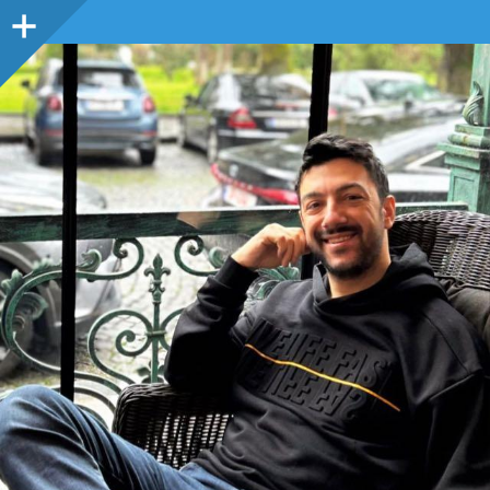
Sidebar