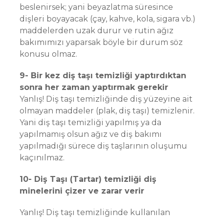
beslenirsek; yani beyazlatma süresince
dişleri boyayacak (çay, kahve, kola, sigara vb.)
maddelerden uzak durur ve rutin ağız
bakımımızı yaparsak böyle bir durum söz
konusu olmaz.
9- Bir kez diş taşı temizliği yaptırdıktan
sonra her zaman yaptırmak gerekir
Yanlış! Diş taşı temizliğinde diş yüzeyine ait
olmayan maddeler (plak, diş taşı) temizlenir.
Yani diş taşı temizliği yapılmış ya da
yapılmamış olsun ağız ve diş bakımı
yapılmadığı sürece diş taşlarının oluşumu
kaçınılmaz.
10- Diş Taşı (Tartar) temizliği diş
minelerini çizer ve zarar verir
Yanlış! Diş taşı temizliğinde kullanılan