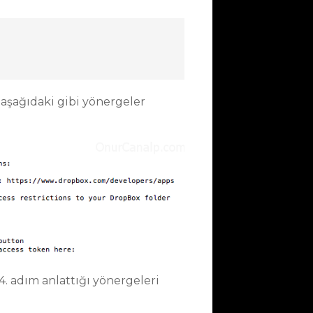
e aşağıdaki gibi yönergeler
. adım anlattığı yönergeleri