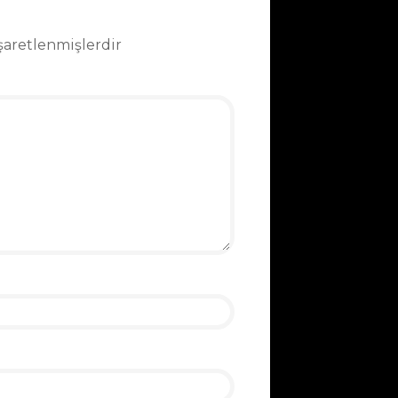
işaretlenmişlerdir