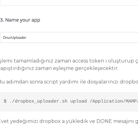
işlemi tamamladığınız zaman access token ı oluşturup ça
yapıştırdığınız zaman eşleşme gerçekleşecektir.
u adımdan sonra script yardımı ile dosyalarınızı dropbox
$ ./dropbox_uploader.sh upload /Application/MAMP
Evet yedeğimizi dropbox a yükledik ve DONE mesajını g