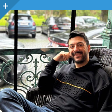
Sidebar