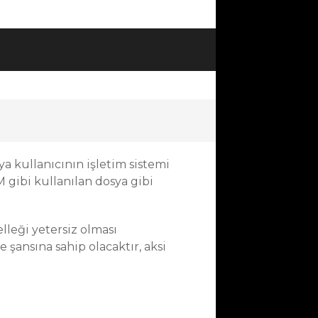
ya kullanıcının işletim sistemi
gibi kullanılan dosya gibi
leği yetersiz olması
ansına sahip olacaktır, aksi