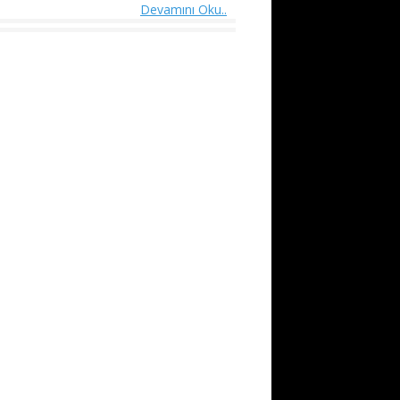
Devamını Oku..