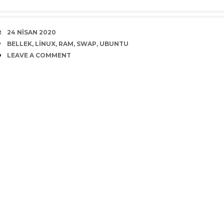
DATE
24 NISAN 2020
TAGS
BELLEK
,
LINUX
,
RAM
,
SWAP
,
UBUNTU
COMMENTS
LEAVE A COMMENT