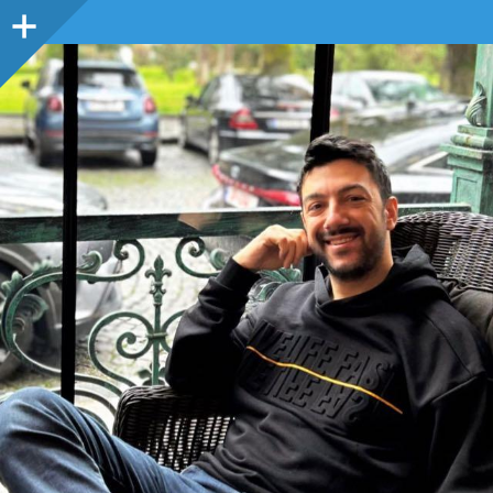
Sidebar