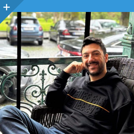
Sidebar