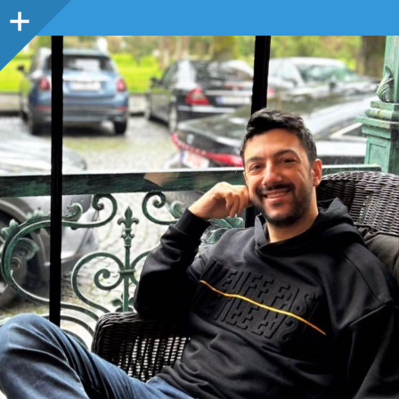
Sidebar