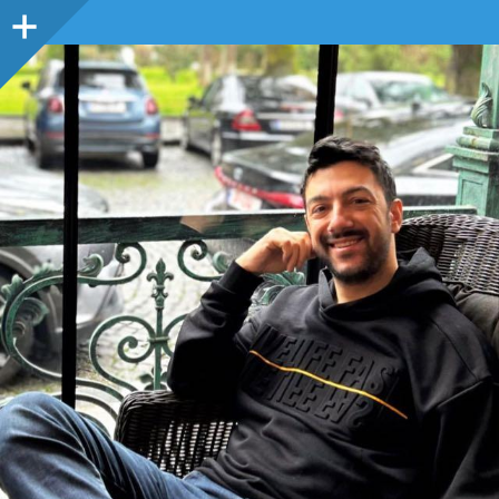
Sidebar