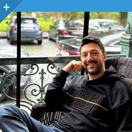
Sidebar