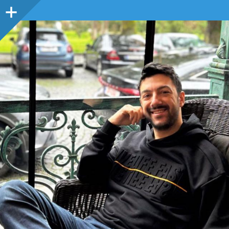
Sidebar