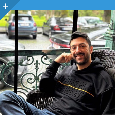
Sidebar