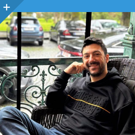
Sidebar