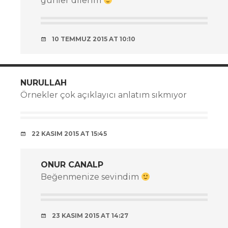
günler dilerim
10 TEMMUZ 2015 AT 10:10
NURULLAH
Örnekler çok açıklayıcı anlatım sıkmıyor
22 KASIM 2015 AT 15:45
ONUR CANALP
Beğenmenize sevindim
23 KASIM 2015 AT 14:27