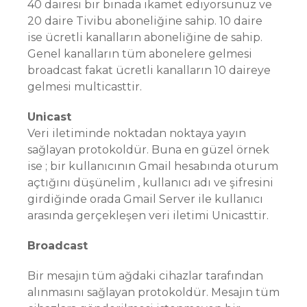
40 dairesi bir binada ikamet ediyorsunuz ve
20 daire Tivibu aboneliğine sahip. 10 daire
ise ücretli kanalların aboneliğine de sahip.
Genel kanalların tüm abonelere gelmesi
broadcast fakat ücretli kanalların 10 daireye
gelmesi multicasttir.
Unicast
Veri iletiminde noktadan noktaya yayın
sağlayan protokoldür. Buna en güzel örnek
ise ; bir kullanıcının Gmail hesabında oturum
açtığını düşünelim , kullanıcı adı ve şifresini
girdiğinde orada Gmail Server ile kullanıcı
arasında gerçekleşen veri iletimi Unicasttir.
Broadcast
Bir mesajın tüm ağdaki cihazlar tarafından
alınmasını sağlayan protokoldür. Mesajın tüm