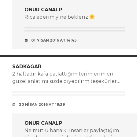
ONUR CANALP
Rica ederim yine bekleriz
01 NISAN 2016 AT 14:45
SADKAGAR
2 haftadır kafa patlattığım terimlerim en
güzel anlatımı sizde diyebilirm teşekürler…
20 NISAN 2016 AT 19:39
ONUR CANALP
Ne mutlu bana ki insanlar paylaştığım