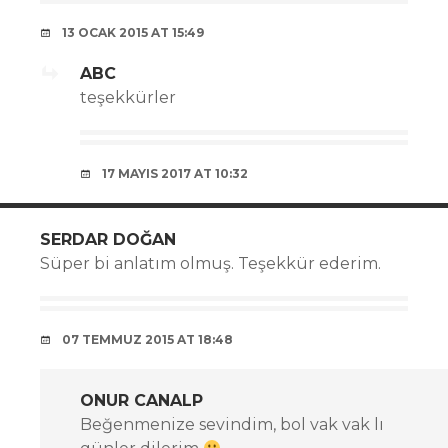
13 OCAK 2015 AT 15:49
ABC
teşekkürler
17 MAYIS 2017 AT 10:32
SERDAR DOĞAN
Süper bi anlatım olmuş. Teşekkür ederim.
07 TEMMUZ 2015 AT 18:48
ONUR CANALP
Beğenmenize sevindim, bol vak vak lı