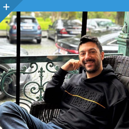
Sidebar