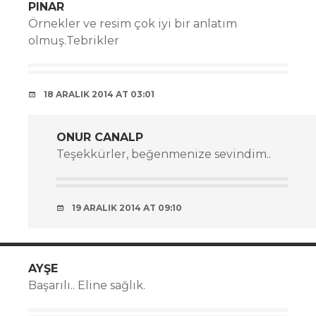
PINAR
Örnekler ve resim çok iyi bir anlatım
olmuş.Tebrikler
18 ARALIK 2014 AT 03:01
ONUR CANALP
Teşekkürler, beğenmenize sevindim..
19 ARALIK 2014 AT 09:10
AYŞE
Başarılı.. Eline sağlık.