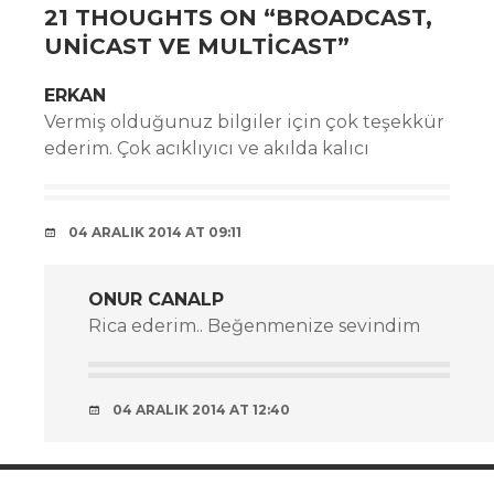
21 THOUGHTS ON “
BROADCAST,
UNICAST VE MULTICAST
”
ERKAN
Vermiş olduğunuz bilgiler için çok teşekkür
ederim. Çok acıklıyıcı ve akılda kalıcı
04 ARALIK 2014 AT 09:11
ONUR CANALP
Rica ederim.. Beğenmenize sevindim
04 ARALIK 2014 AT 12:40