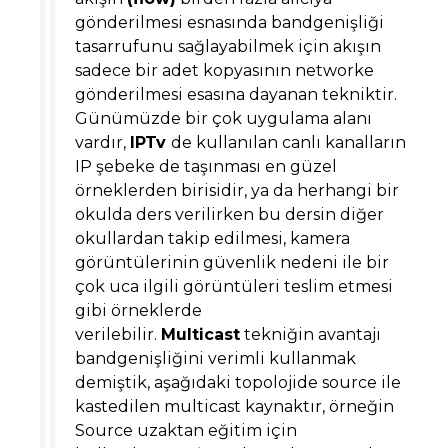
gönderilmesi esnasında bandgenişliği
tasarrufunu sağlayabilmek için akışın
sadece bir adet kopyasının networke
gönderilmesi esasına dayanan tekniktir.
Günümüzde bir çok uygulama alanı
vardır,
IPTv
de kullanılan canlı kanalların
IP şebeke de taşınması en güzel
örneklerden birisidir, ya da herhangi bir
okulda ders verilirken bu dersin diğer
okullardan takip edilmesi, kamera
görüntülerinin güvenlik nedeni ile bir
çok uca ilgili görüntüleri teslim etmesi
gibi örneklerde
verilebilir.
Multicast
tekniğin avantajı
bandgenişliğini verimli kullanmak
demiştik, aşağıdaki topolojide source ile
kastedilen multicast kaynaktır, örneğin
Source uzaktan eğitim için