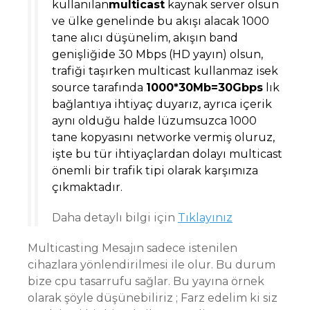
kullanılan
multicast
kaynak server olsun
ve ülke genelinde bu akışı alacak 1000
tane alıcı düşünelim, akışın band
genişliğide 30 Mbps (HD yayın) olsun,
trafiği taşırken multicast kullanmaz isek
source tarafında
1000*30Mb=30Gbps
lık
bağlantıya ihtiyaç duyarız, ayrıca içerik
aynı olduğu halde lüzumsuzca 1000
tane kopyasını networke vermiş oluruz,
işte bu tür ihtiyaçlardan dolayı multicast
önemli bir trafik tipi olarak karşımıza
çıkmaktadır.
Daha detaylı bilgi için
Tıklayınız
Multicasting Mesajın sadece istenilen
cihazlara yönlendirilmesi ile olur. Bu durum
bize cpu tasarrufu sağlar. Bu yayına örnek
olarak şöyle düşünebiliriz ; Farz edelim ki siz