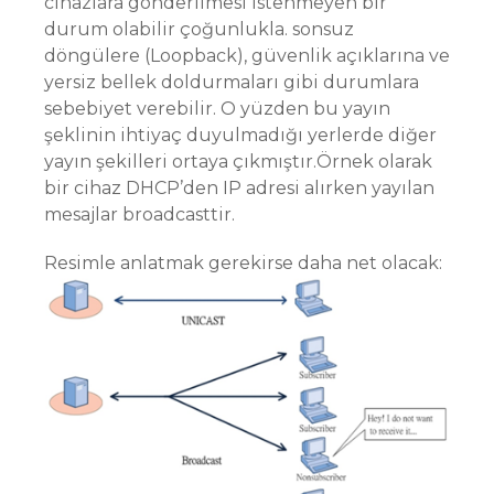
cihazlara gönderilmesi istenmeyen bir
durum olabilir çoğunlukla. sonsuz
döngülere (Loopback), güvenlik açıklarına ve
yersiz bellek doldurmaları gibi durumlara
sebebiyet verebilir. O yüzden bu yayın
şeklinin ihtiyaç duyulmadığı yerlerde diğer
yayın şekilleri ortaya çıkmıştır.Örnek olarak
bir cihaz DHCP’den IP adresi alırken yayılan
mesajlar broadcasttir.
Resimle anlatmak gerekirse daha net olacak: