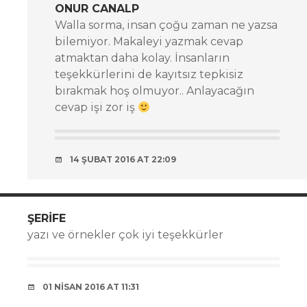
ONUR CANALP
Walla sorma, insan çoğu zaman ne yazsa
bilemiyor. Makaleyi yazmak cevap
atmaktan daha kolay. İnsanların
teşekkürlerini de kayıtsız tepkisiz
bırakmak hoş olmuyor.. Anlayacağın
cevap işi zor iş
14 ŞUBAT 2016 AT 22:09
ŞERIFE
yazı ve örnekler çok iyi teşekkürler
01 NISAN 2016 AT 11:31