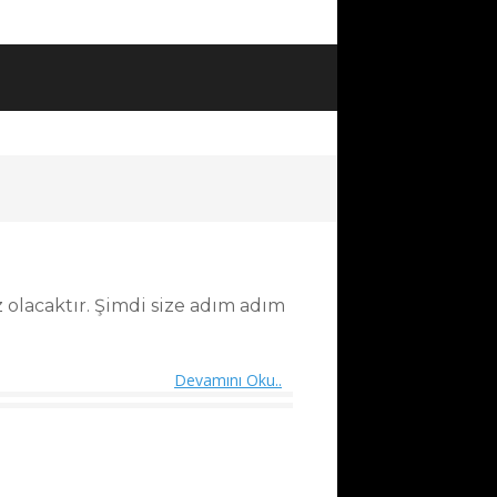
z olacaktır. Şimdi size adım adım
Devamını Oku..