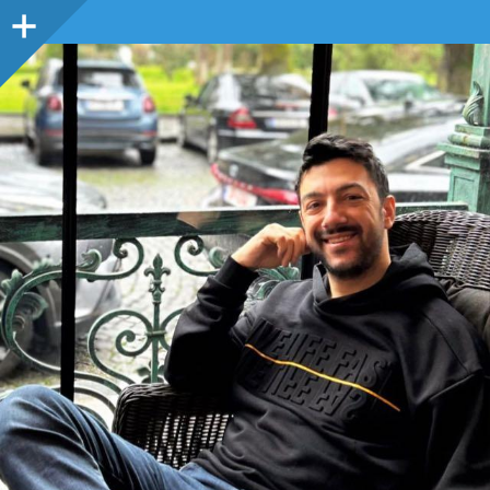
Sidebar