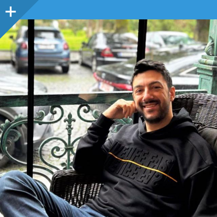
Sidebar