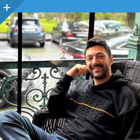
Sidebar