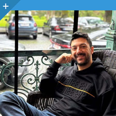
Sidebar