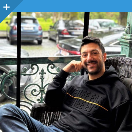
Sidebar