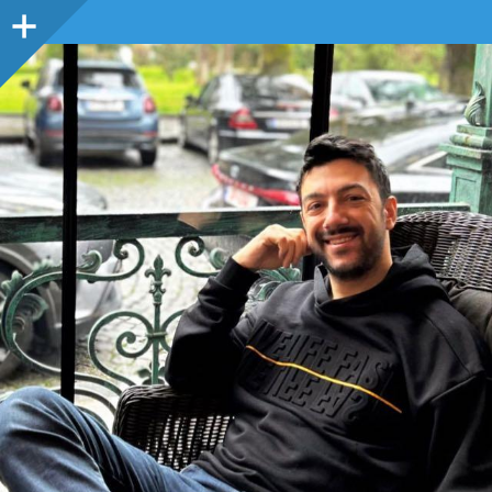
Sidebar