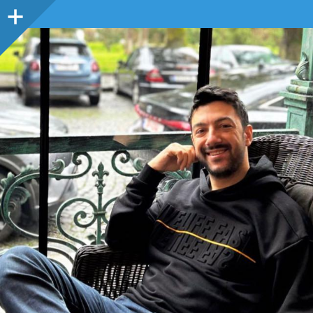
Sidebar