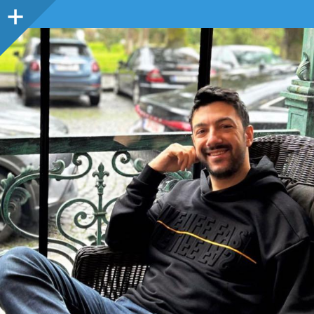
Sidebar