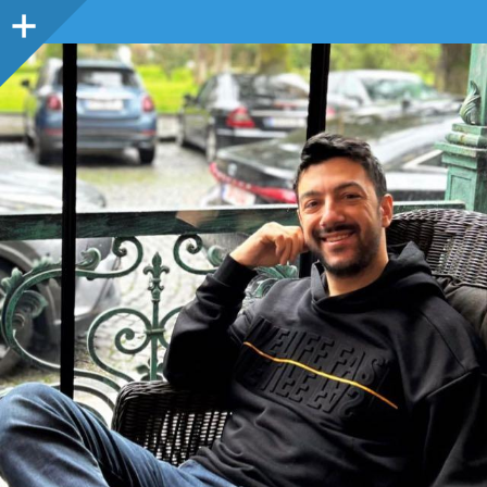
Sidebar