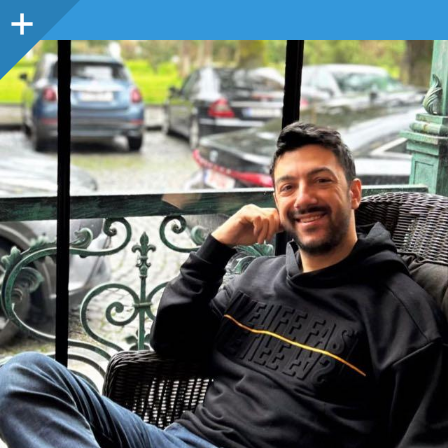
Sidebar