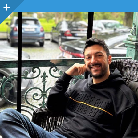
Sidebar