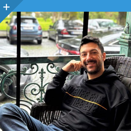
Sidebar