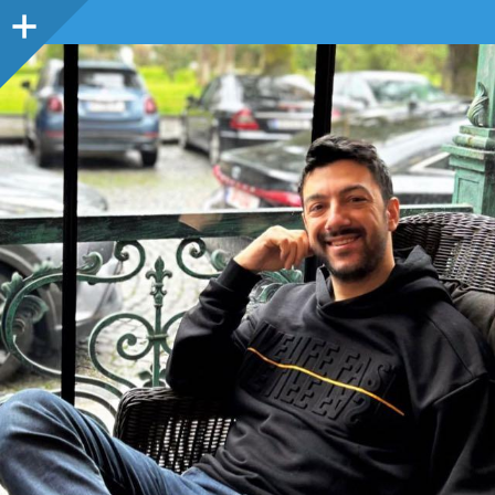
Sidebar