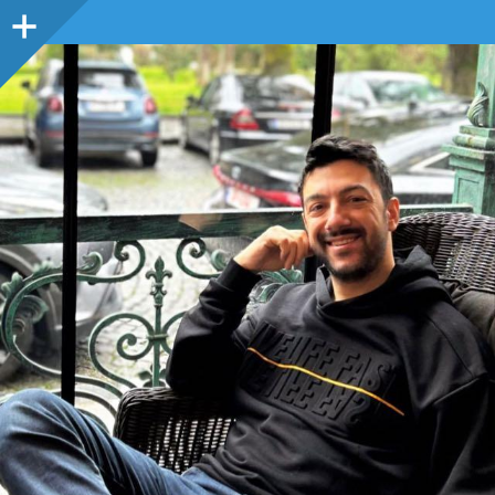
Sidebar