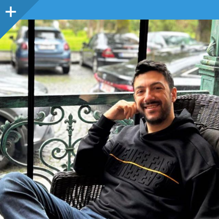
Sidebar