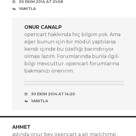
30 EKIM 2014 AT 01:08
YANITLA
ONUR CANALP
opencart hakkında hiç bilgim yok. Ama
eğer bunun için bir modül yaptılarsa
kendi içinde bu özelliği barındırıyor
olması lazım. Forumlarında bunla ilgili
bilgi mevcuttur. opencart forumlarına
bakmanızı öneririm.
30 EKIM 2014 AT 14:20
YANITLA
AHMET
aslında onur bey opencart a ait mailchimp