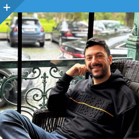
Sidebar