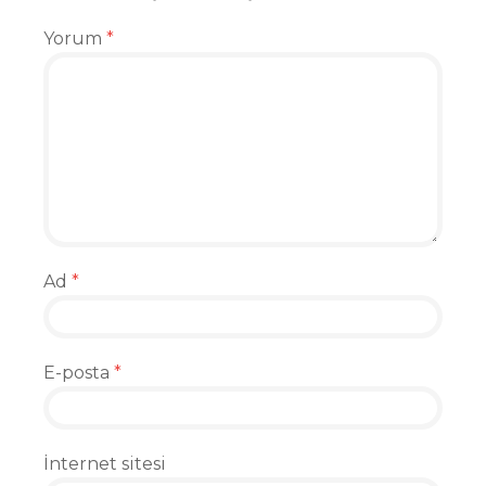
Yorum
*
Ad
*
E-posta
*
İnternet sitesi