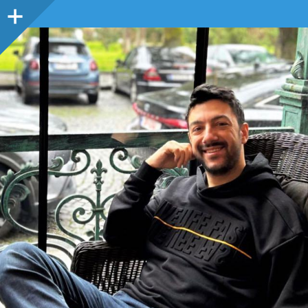
Sidebar