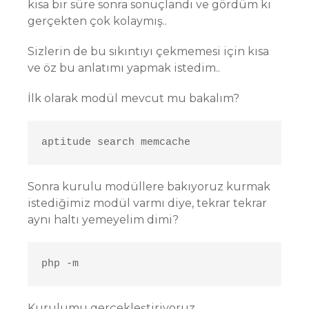
kısa bir süre sonra sonuçlandı ve gördüm ki
gerçekten çok kolaymış..
Sizlerin de bu sıkıntıyı çekmemesi için kısa
ve öz bu anlatımı yapmak istedim..
İlk olarak modül mevcut mu bakalım?
aptitude search memcache
Sonra kurulu modüllere bakıyoruz kurmak
istediğimiz modül varmı diye, tekrar tekrar
aynı haltı yemeyelim dimi?
php -m
Kurulumu gerçekleştiriyoruz