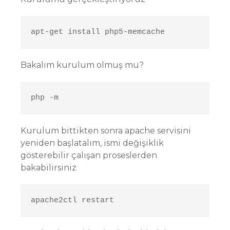
apt-get install php5-memcache
Bakalım kurulum olmuş mu?
php -m
Kurulum bittikten sonra apache servisini
yeniden başlatalım, ismi değişiklik
gösterebilir çalışan proseslerden
bakabilirsiniz
apache2ctl restart