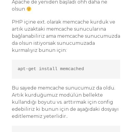
Apache de yeniden başladı ohh daha ne
olsun
PHP içine ext. olarak memcache kurduk ve
artık uzaktaki memcache sunucularına
bağlanabiliriz ama memcache sunucumuzda
da olsun istiyorsak sunucumuzada
kurmalıyız bunun için:
apt-get install memcached
Bu sayede memcache sunucumuz da oldu.
Artık kurduğumuz modülün bellekte
kullandığı boyutu vs. arttırmak için config
edebiliriz ki bunun için de aşağıdaki dosyayı
editlememiz yeterlidir..