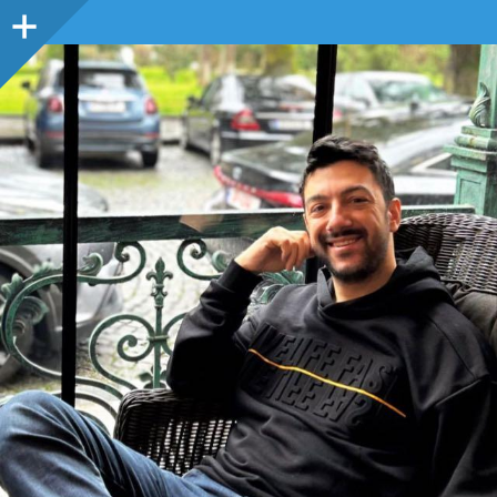
Sidebar