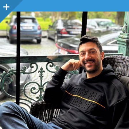
Sidebar